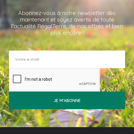
Abonnez-vous à notre newsletter dès
maintenant et soyez avertis de toute
l’actualité RégalTerre, de nos offres et bien
plus encore !
JE M'ABONNE