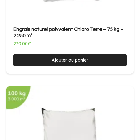
Engrais naturel polyvalent Chloro Terre – 75 kg –
2 250 m²
270,00
€
Ajouter au panier