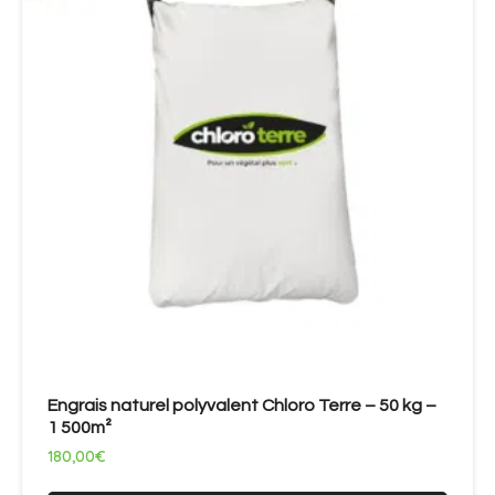
Engrais naturel polyvalent Chloro Terre – 50 kg –
1 500m²
180,00
€