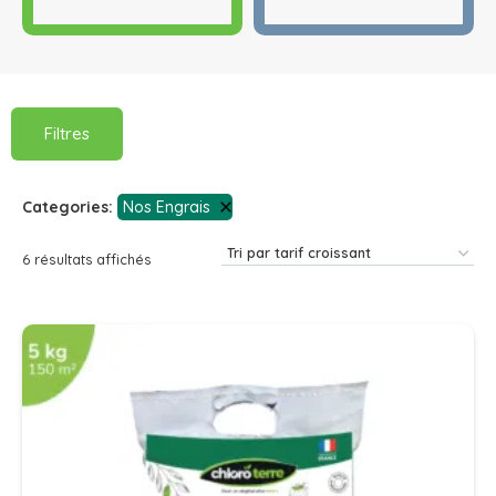
Filtres
Categories:
Nos Engrais
6 résultats affichés