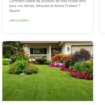
Comment utiliser les produits de chez ProBioTerre
pour vos Arbres, Arbustes et Arbres Fruitiers ?
Nourrir
LIRE LA SUITE »