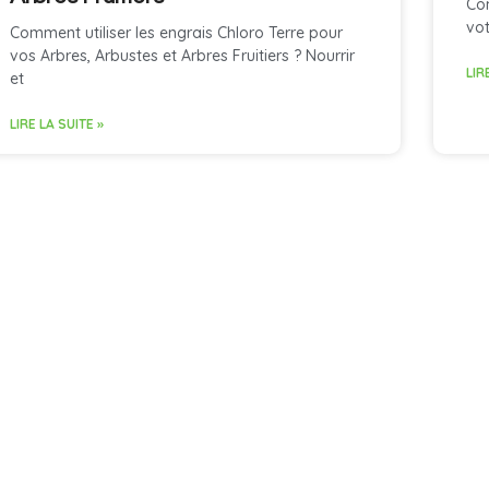
Com
vot
Comment utiliser les engrais Chloro Terre pour
vos Arbres, Arbustes et Arbres Fruitiers ? Nourrir
LIR
et
LIRE LA SUITE »