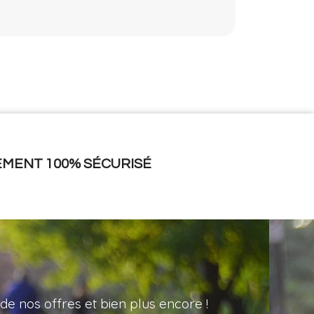
EMENT 100% SÉCURISÉ
de nos offres et bien plus encore !