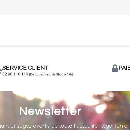
SERVICE CLIENT
PAI
02 98 110 110
(Du lun. au ven. de 8h30 à 17h)
Newsletter
 et soyez avertis de toute l’actualité RégalTerre, 