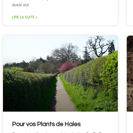
aussi sur
LIRE LA SUITE »
Pour vos Plants de Haies