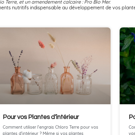
o Terre, et un amendement calcaire : Pro Bio Mer.
éments nutritifs indispensable au développement de vos plante
Pour vos Plantes d’intérieur
Po
Comment utiliser l’engrais Chloro Terre pour vos
Com
plantes d’intérieur ? Même si vos plantes
vos