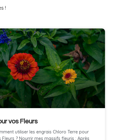
s !
ur vos Fleurs
ment utiliser les engrais Chloro Terre pour
 Fleurs ? Nourrir mes massifs fleuris : Après