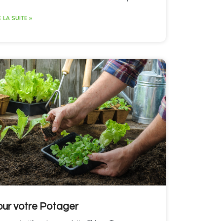
E LA SUITE »
ur votre Potager