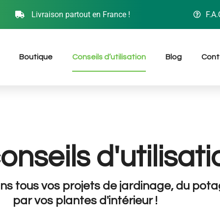
Livraison partout en France !
F.A.
Boutique
Conseils d’utilisation
Blog
Cont
nseils d'utilisati
s tous vos projets de jardinage, du pot
par vos plantes d'intérieur !