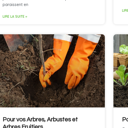
paraissent en
LIR
LIRE LA SUITE »
Pour vos Arbres, Arbustes et
Po
Arbres Fruitiers