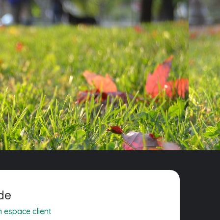
de
 espace client