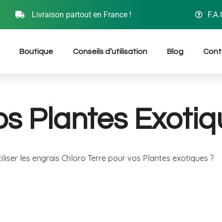
Livraison partout en France !
F.A.
Boutique
Conseils d’utilisation
Blog
Cont
os Plantes Exoti
liser les engrais Chloro Terre pour vos Plantes exotiques ?