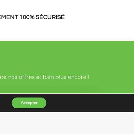
EMENT 100% SÉCURISÉ
de nos offres et bien plus encore !
Accepter