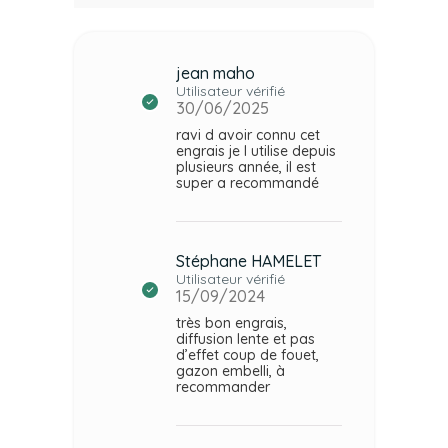
jean maho
Utilisateur vérifié
30/06/2025
ravi d avoir connu cet
engrais je l utilise depuis
plusieurs année, il est
super a recommandé
Stéphane HAMELET
Utilisateur vérifié
15/09/2024
très bon engrais,
diffusion lente et pas
d’effet coup de fouet,
gazon embelli, à
recommander