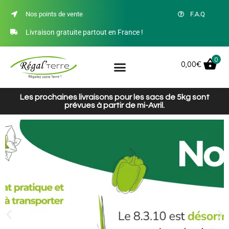
Nos points de vente
F.A.Q
Livraison gratuite partout en France !
0
0,00
€
Les prochaines livraisons pour les sacs de 5kg sont
prévues à partir de mi-Avril.