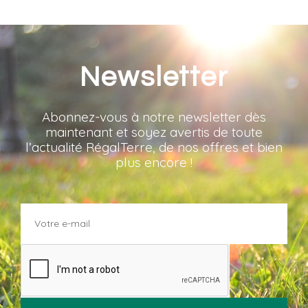
Newsletter
Abonnez-vous à notre newsletter dès
maintenant et soyez avertis de toute
l’actualité RégalTerre, de nos offres et bien
plus encore !