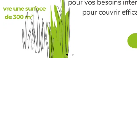
Ce que nos clients disent de nos
Engrais et Amendements naturels
Des retours d’expérience enrichissants de la part de nos
clients particuliers & professionnels sur l’utilisation de nos
engrais naturels.