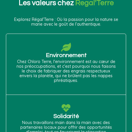
Les valeurs chez
Regal'Terre
Explorez Régal’Terre : Où la passion pour la nature se
marie avec le goût de l’authentique.
Environnement
Chez Chloro Terre, l'environnement est au cœur de
nos préoccupations, et c'est pourquoi nous faisons
le choix de fabriquer des engrais respectueux
envers la planète, qui ne brûlent pas les nappes
phréatiques.
Solidarité
Nous travaillons main dans la main avec des
partenaires locaux pour offrir des opportunités
d'emploi, tout en favorisant la réinsertion