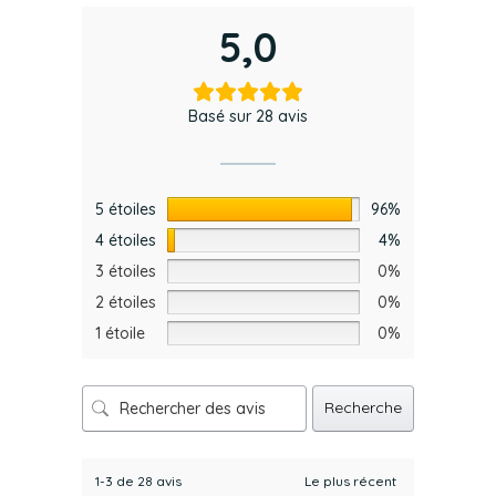
5,0
Basé sur 28 avis
5 étoiles
96%
4 étoiles
4%
3 étoiles
0%
2 étoiles
0%
1 étoile
0%
Recherche
1-3 de 28 avis