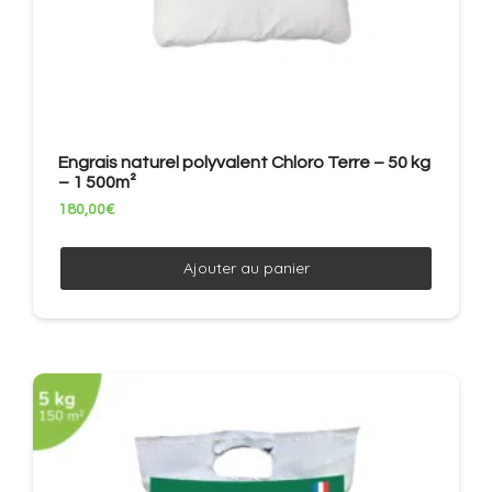
Engrais naturel polyvalent Chloro Terre – 50 kg
– 1 500m²
180,00
€
Ajouter au panier