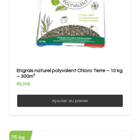
Engrais naturel polyvalent Chloro Terre – 10 kg
– 300m²
65,00
€
Ajouter au panier