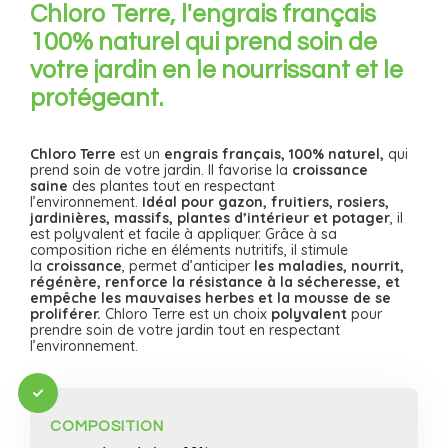
Chloro Terre, l'engrais français
100% naturel qui prend soin de
votre jardin en le nourrissant et le
protégeant.
Chloro Terre
est un
engrais français, 100% naturel,
qui
prend soin de votre jardin. Il favorise la
croissance
saine
des plantes tout en respectant
l’environnement.
Idéal pour gazon, fruitiers, rosiers,
jardinières, massifs, plantes d’intérieur et potager
, il
est polyvalent et facile à appliquer.
Grâce à sa
composition riche en éléments nutritifs, il stimule
la
croissance
, permet d’anticiper
les maladies, nourrit,
régénère, renforce la résistance à la sécheresse, et
empêche les mauvaises herbes et la mousse de se
proliférer.
Chloro Terre est un choix
polyvalent
pour
prendre soin de votre jardin tout en respectant
l’environnement.
COMPOSITION