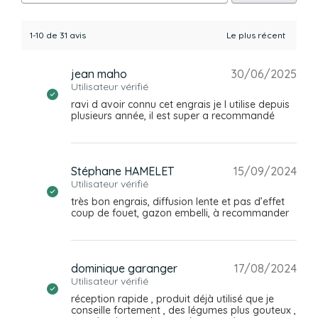
1-10 de 31 avis
jean maho
30/06/2025
Utilisateur vérifié
ravi d avoir connu cet engrais je l utilise depuis
plusieurs année, il est super a recommandé
Stéphane HAMELET
15/09/2024
Utilisateur vérifié
très bon engrais, diffusion lente et pas d’effet
coup de fouet, gazon embelli, à recommander
dominique garanger
17/08/2024
Utilisateur vérifié
réception rapide , produit déjà utilisé que je
conseille fortement , des légumes plus gouteux ,