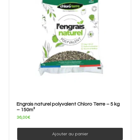
Engrais naturel polyvalent Chloro Terre – 5 kg
– 150m²
36,00
€
Ajouter au panier