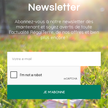
Newsletter
Abonnez-vous à notre newsletter dès
maintenant et soyez avertis de toute
l’actualité RégalTerre, de nos offres et bien
plus encore !
JE M'ABONNE