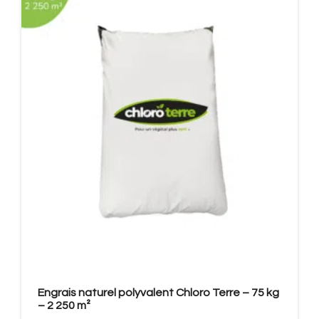
Engrais naturel polyvalent Chloro Terre – 75 kg
– 2 250 m²