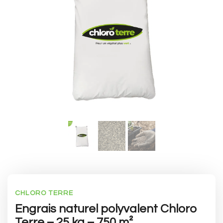
CHLORO TERRE
Engrais naturel polyvalent Chloro
Terre – 25 kg – 750 m²