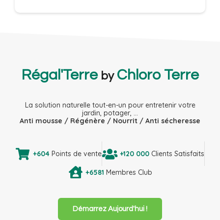
Régal'Terre
Chloro Terre
by
La solution naturelle tout-en-un pour entretenir votre
jardin, potager, …
Anti mousse / Régénère / Nourrit / Anti sécheresse
+604
Points de vente
+120 000
Clients Satisfaits
+6581
Membres Club
Démarrez Aujourd'hui !