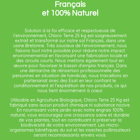
Français
et 100% Naturel
Solution à la foi efficace et respectueuse de
l’environnement, Chloro Terre 25 kg est soigneusement
extrait et transformé sur notre sol Français, dans une
usine Bretonne. Très soucieux de l’environnement, nous
faisons tout notre possible pour réduire notre impact
environnemental en favorisant une fabrication locale et
des circuits courts. Nous mettons également tout en
œuvre pour favoriser le bassin d’emploi français. Dans
une démarche de réinsertion professionnelle des
personnes en situation de handicap, nous travaillons en
partenariat avec des Esat en leur confiant le
conditionnement et l’expédition de nos produits, ce qui
nous tient énormément à coeur.
Utilisable en Agriculture Biologique, Chloro Terre 25 Kg est
fabriqué sans aucun produit chimique ni substance nocive.
En nourrissant votre jardin avec notre engrais 100%
naturel, vous encouragez une croissance saine et durable
de vos plantes, tout en contribuant à préserver la
biodiversité de votre environnement. Les micro-
organismes bénéfiques du sol et les insectes pollinisateurs
seront reconnaissants envers vous.