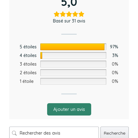
5,0
Basé sur 31 avis
5 étoiles
97%
4 étoiles
3%
3 étoiles
0%
2 étoiles
0%
1 étoile
0%
Ajouter un avis
Recherche