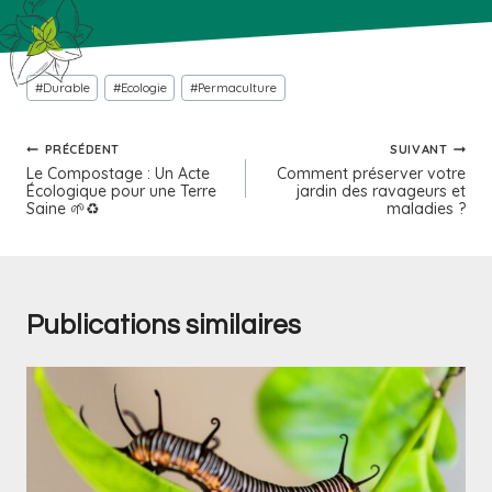
#
Durable
#
Ecologie
#
Permaculture
PRÉCÉDENT
SUIVANT
Le Compostage : Un Acte
Comment préserver votre
Écologique pour une Terre
jardin des ravageurs et
Saine 🌱♻️
maladies ?
Publications similaires