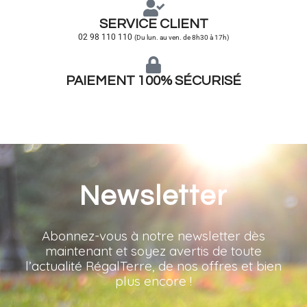
SERVICE CLIENT
02 98 110 110
(Du lun. au ven. de 8h30 à 17h)
PAIEMENT 100% SÉCURISÉ
Newsletter
Abonnez-vous à notre newsletter dès
maintenant et soyez avertis de toute
l’actualité RégalTerre, de nos offres et bien
plus encore !