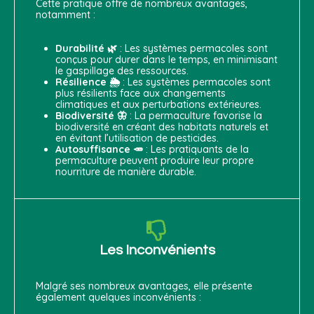
Cette pratique offre de nombreux avantages,
notamment :
Durabilité 🌿
: Les systèmes permacoles sont
conçus pour durer dans le temps, en minimisant
le gaspillage des ressources.
Résilience 🌦️
: Les systèmes permacoles sont
plus résilients face aux changements
climatiques et aux perturbations extérieures.
Biodiversité 🦋
: La permaculture favorise la
biodiversité en créant des habitats naturels et
en évitant l’utilisation de pesticides.
Autosuffisance 🥕
: Les pratiquants de la
permaculture peuvent produire leur propre
nourriture de manière durable.
Les Inconvénients
Malgré ses nombreux avantages, elle présente
également quelques inconvénients :