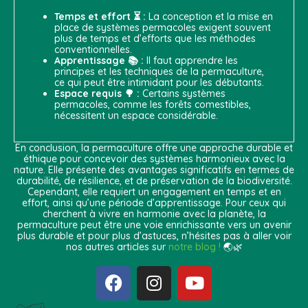
Temps et effort ⏳
:
La conception et la mise en
place de systèmes permacoles exigent souvent
plus de temps et d’efforts que les méthodes
conventionnelles.
Apprentissage 📚 :
Il faut apprendre les
principes et les techniques de la permaculture,
ce qui peut être intimidant pour les débutants.
Espace requis 🌳 :
Certains systèmes
permacoles, comme les forêts comestibles,
nécessitent un espace considérable.
En conclusion, la permaculture offre une approche durable et
éthique pour concevoir des systèmes harmonieux avec la
nature. Elle présente des avantages significatifs en termes de
durabilité, de résilience, et de préservation de la biodiversité.
Cependant, elle requiert un engagement en temps et en
effort, ainsi qu’une période d’apprentissage. Pour ceux qui
cherchent à vivre en harmonie avec la planète, la
permaculture peut être une voie enrichissante vers un avenir
plus durable et pour plus d’astuces, n’hésites pas à aller voir
nos autres articles sur
notre blog !
🌏🌿