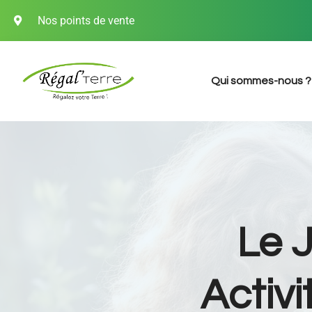
Nos points de vente
Qui sommes-nous ?
Le J
Activ