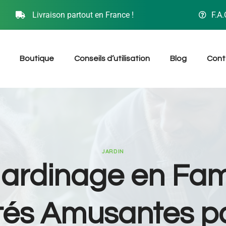
Livraison partout en France !
F.A.
Boutique
Conseils d’utilisation
Blog
Cont
JARDIN
ardinage en Fami
ités Amusantes po