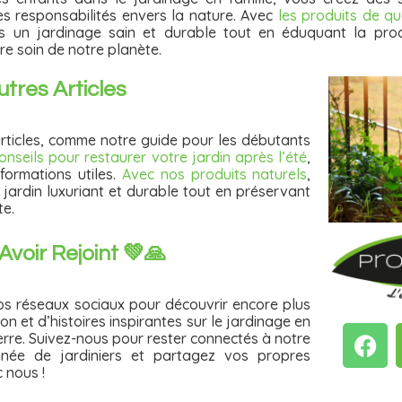
es responsabilités envers la nature. Avec
les produits de qu
s un jardinage sain et durable tout en éduquant la pro
re soin de notre planète.
tres Articles
rticles, comme notre guide pour les débutants
onseils pour restaurer votre jardin après l’été
,
formations utiles.
Avec nos produits naturels
,
jardin luxuriant et durable tout en préservant
te.
Avoir Rejoint 💚🙏
os réseaux sociaux pour découvrir encore plus
ion et d’histoires inspirantes sur le jardinage en
erre. Suivez-nous pour rester connectés à notre
née de jardiniers et partagez vos propres
 nous !