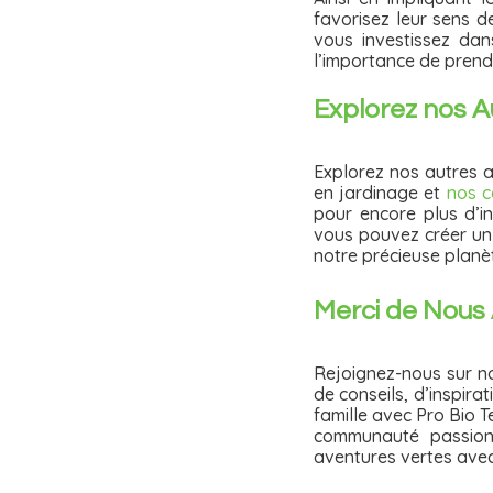
favorisez leur sens d
vous investissez dan
l’importance de prend
Explorez nos Au
Explorez nos autres a
en jardinage et
nos c
pour encore plus d’in
vous pouvez créer un 
notre précieuse planè
Merci de Nous 
Rejoignez-nous sur n
de conseils, d’inspirat
famille avec Pro Bio T
communauté passion
aventures vertes avec