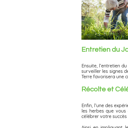
Entretien du Ja
Ensuite, l’entretien d
surveiller les signes
Terre favorisera une 
Récolte et Célé
Enfin, l’une des expéri
les herbes que vous a
célébrer votre succès
Ainsi en impliquant 