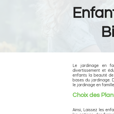
Enfant
Bi
Le jardinage en fam
divertissement et éd
enfants la beauté de 
bases du jardinage. D
le jardinage en famille
Choix des Plan
Ainsi, Laissez les enf