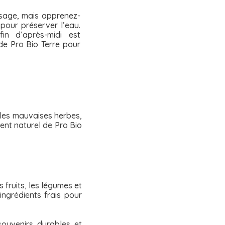
osage, mais apprenez-
 pour préserver l’eau.
n d’après-midi est
 de Pro Bio Terre pour
r les mauvaises herbes,
ent naturel de Pro Bio
s fruits, les légumes et
ingrédients frais pour
souvenirs durables et