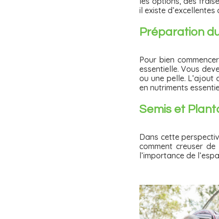
les options, des frai
il existe d’excellentes
Préparation du
Pour bien commencer,
essentielle. Vous deve
ou une pelle. L’ajout
en nutriments essentie
Semis et Planta
Dans cette perspectiv
comment creuser de pe
l’importance de l’esp