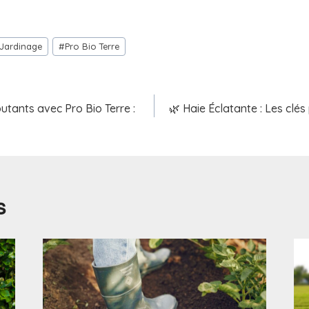
Jardinage
#
Pro Bio Terre
utants avec Pro Bio Terre :
🌿 Haie Éclatante : Les clés
s