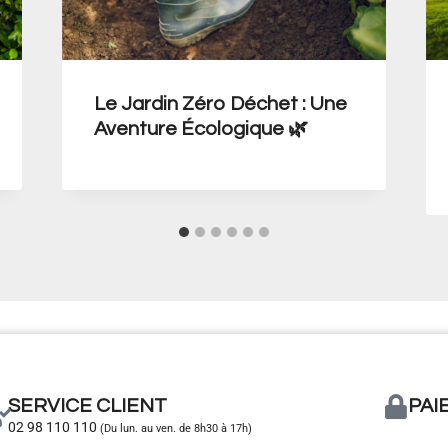
Le Jardin Zéro Déchet : Une
Aventure Écologique 🌿
SERVICE CLIENT
PAI
02 98 110 110
(Du lun. au ven. de 8h30 à 17h)