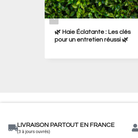
ique vs.
🌿 Haie Éclatante : Les clés
 Duel
pour un entretien réussi 🌿
LIVRAISON PARTOUT EN FRANCE
(3 à jours ouvrés)