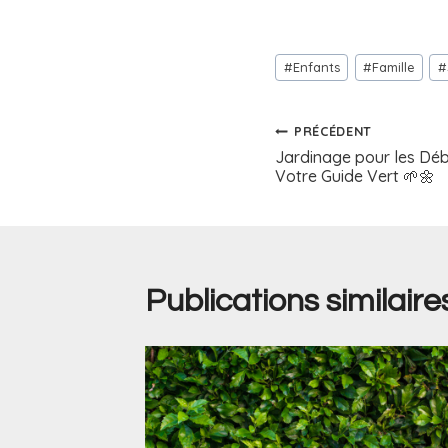
#
Enfants
#
Famille
#
PRÉCÉDENT
Jardinage pour les Déb
Votre Guide Vert 🌱🌼
Publications similaire