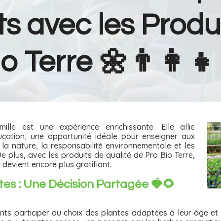
s avec les Produ
o Terre 🌼👨‍👩‍👧
ille est une expérience enrichissante. Elle allie
ucation, une opportunité idéale pour enseigner aux
la nature, la responsabilité environnementale et les
e plus, avec les produits de qualité de Pro Bio Terre,
 devient encore plus gratifiant.
tes : Une Décision Partagée 🍓🌻
ants participer au choix des plantes adaptées à leur âge et 