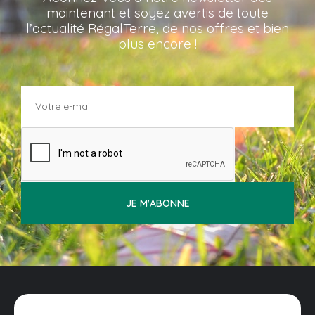
maintenant et soyez avertis de toute
l’actualité RégalTerre, de nos offres et bien
plus encore !
JE M'ABONNE