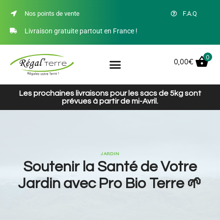
Nos points de vente
F.A.Q
Livraison gratuite partout en France !
0
0,00
€
Les prochaines livraisons pour les sacs de 5kg sont
prévues à partir de mi-Avril.
JARDIN
Soutenir la Santé de Votre
Jardin avec Pro Bio Terre 🌱