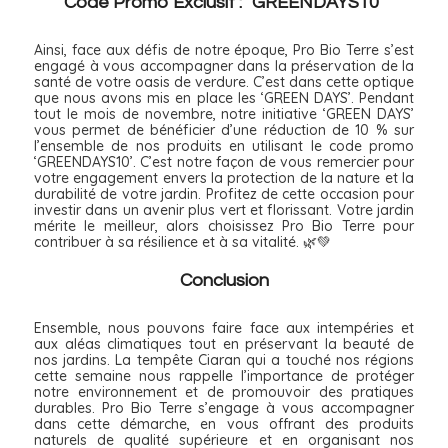
Code Promo Exclusif : "GREENDAYS10"
Ainsi, face aux défis de notre époque, Pro Bio Terre s’est
engagé à vous accompagner dans la préservation de la
santé de votre oasis de verdure. C’est dans cette optique
que nous avons mis en place les ‘GREEN DAYS’. Pendant
tout le mois de novembre, notre initiative ‘GREEN DAYS’
vous permet de bénéficier d’une réduction de 10 % sur
l’ensemble de nos produits en utilisant le code promo
‘GREENDAYS10’. C’est notre façon de vous remercier pour
votre engagement envers la protection de la nature et la
durabilité de votre jardin. Profitez de cette occasion pour
investir dans un avenir plus vert et florissant. Votre jardin
mérite le meilleur, alors choisissez Pro Bio Terre pour
contribuer à sa résilience et à sa vitalité. 🌿💚
Conclusion
Ensemble, nous pouvons faire face aux intempéries et
aux aléas climatiques tout en préservant la beauté de
nos jardins. La tempête Ciaran qui a touché nos régions
cette semaine nous rappelle l’importance de protéger
notre environnement et de promouvoir des pratiques
durables. Pro Bio Terre s’engage à vous accompagner
dans cette démarche, en vous offrant des produits
naturels de qualité supérieure et en organisant nos