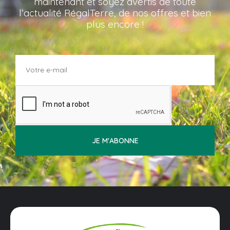
maintenant et soyez avertis de toute
l’actualité RégalTerre, de nos offres et bien
plus encore !
JE M'ABONNE