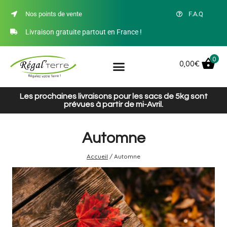
Nos points de vente
F.A.Q
Livraison gratuite partout en France !
0
0,00
€
Les prochaines livraisons pour les sacs de 5kg sont
prévues à partir de mi-Avril.
Automne
Accueil
/
Automne