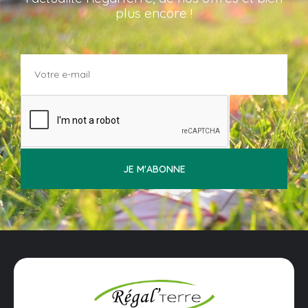
plus encore !
JE M'ABONNE