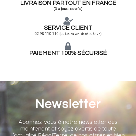
LIVRAISON PARTOUT EN FRANCE
(3 à jours ouvrés)
SERVICE CLIENT
02 98 110 110
(Du lun. au ven. de 8h30 à 17h)
PAIEMENT 100% SÉCURISÉ
Newsletter
Abonnez-vous à notre newsletter dès
maintenant et soyez avertis de toute
l’actualité RégalTerre, de nos offres et bien