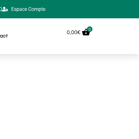
Q
Espace Compte
0
0,00
€
act