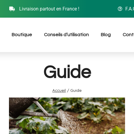
Livraison partout en France !
F.A.
Boutique
Conseils d’utilisation
Blog
Cont
Guide
Accueil
/
Guide