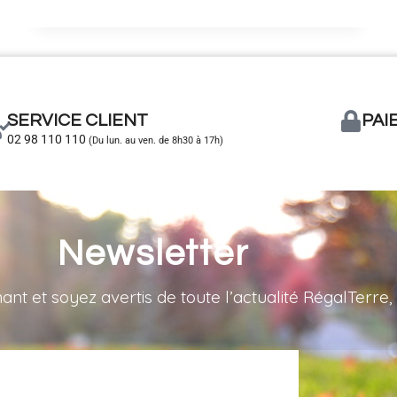
SERVICE CLIENT
PAI
02 98 110 110
(Du lun. au ven. de 8h30 à 17h)
Newsletter
 et soyez avertis de toute l’actualité RégalTerre, 