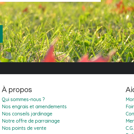
À propos
Ai
Qui sommes-nous ?
Mon
Nos engrais et amendements
Foi
Nos conseils jardinage
Con
Notre offre de parrainage
Men
Nos points de vente
C.G