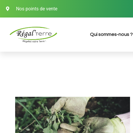
Nos points de vente
Qui sommes-nous ?