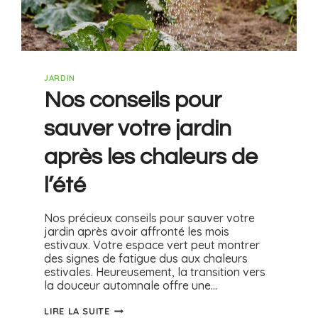
JARDIN
Nos conseils pour
sauver votre jardin
après les chaleurs de
l’été
Nos précieux conseils pour sauver votre
jardin après avoir affronté les mois
estivaux. Votre espace vert peut montrer
des signes de fatigue dus aux chaleurs
estivales. Heureusement, la transition vers
la douceur automnale offre une…
LIRE LA SUITE