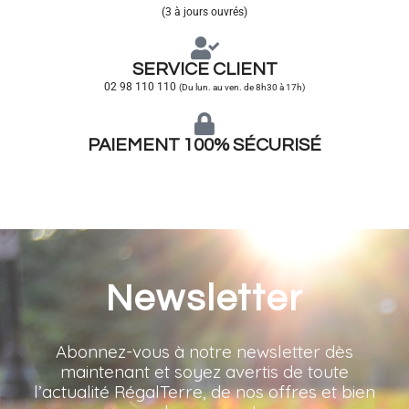
(3 à jours ouvrés)
SERVICE CLIENT
02 98 110 110
(Du lun. au ven. de 8h30 à 17h)
PAIEMENT 100% SÉCURISÉ
Newsletter
Abonnez-vous à notre newsletter dès
maintenant et soyez avertis de toute
l’actualité RégalTerre, de nos offres et bien