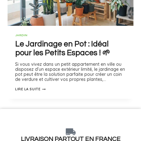
JARDIN
Le Jardinage en Pot : Idéal
pour les Petits Espaces ! 🌱
Si vous vivez dans un petit appartement en ville ou
disposez d’un espace extérieur limité, le jardinage en
pot peut être la solution parfaite pour créer un coin
de verdure et cultiver vos propres plantes,…
LIRE LA SUITE
LIVRAISON PARTOUT EN FRANCE