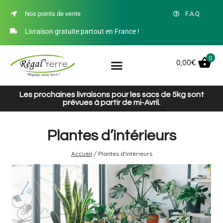
Nos points de vente
F.A.Q
Livraison gratuite partout en France !
0
0,00
€
Les prochaines livraisons pour les sacs de 5kg sont
prévues à partir de mi-Avril.
Plantes d’intérieurs
Accueil
/
Plantes d'intérieurs