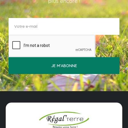
plus encore !
JE M'ABONNE