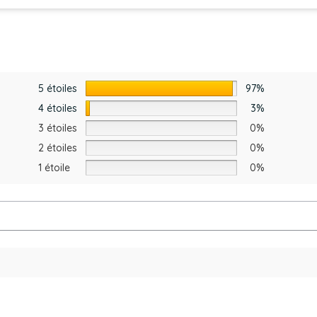
5 étoiles
97%
4 étoiles
3%
3 étoiles
0%
2 étoiles
0%
1 étoile
0%