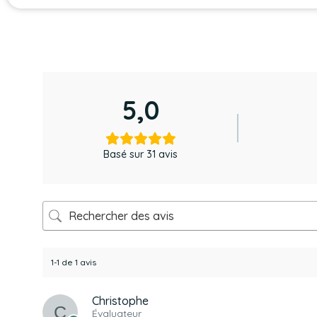
5,0
Basé sur 31 avis
1-1 de 1 avis
Christophe
Évaluateur