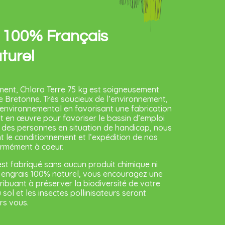
is 100% Français
turel
ement, Chloro Terre 75 kg est soigneusement
ne Bretonne. Très soucieux de l’environnement,
 environnemental en favorisant une fabrication
ut en œuvre pour favoriser le bassin d’emploi
e des personnes en situation de handicap, nous
t le conditionnement et l’expédition de nos
normément à coeur.
 est fabriqué sans aucun produit chimique ni
e engrais 100% naturel, vous encouragez une
ribuant à préserver la biodiversité de votre
ol et les insectes pollinisateurs seront
rs vous.