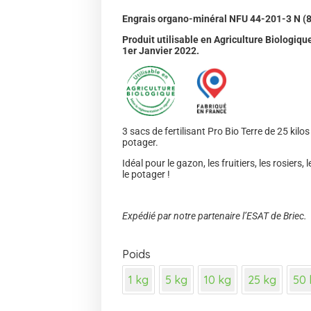
Engrais organo-minéral NFU 44-201-3 N (8) 
Produit utilisable en Agriculture Biologi
1er Janvier 2022.
3 sacs de fertilisant Pro Bio Terre de 25 kilo
potager.
Idéal pour le gazon, les fruitiers, les rosiers, 
le potager !
Expédié par notre partenaire l’ESAT de Briec.
Poids
1 kg
5 kg
10 kg
25 kg
50 