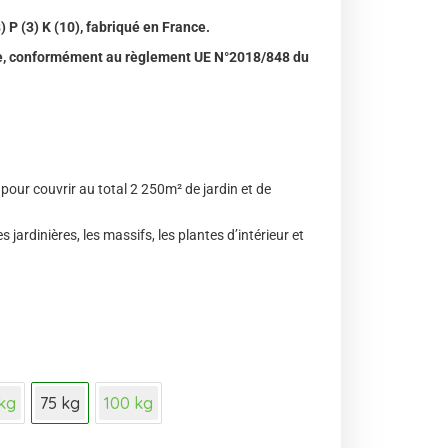
P (3) K (10), fabriqué en France.
que, conformément au règlement UE N°2018/848 du
s pour couvrir au total 2 250m² de jardin et de
les jardinières, les massifs, les plantes d’intérieur et
kg
75 kg
100 kg