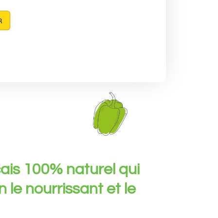
R
çais 100% naturel qui
 le nourrissant et le