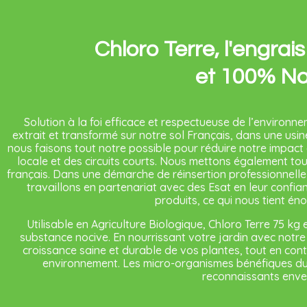
Chloro Terre, l'engra
et 100% Na
Solution à la foi efficace et respectueuse de l’environn
extrait et transformé sur notre sol Français, dans une usi
nous faisons tout notre possible pour réduire notre impact
locale et des circuits courts. Nous mettons également to
français. Dans une démarche de réinsertion professionnell
travaillons en partenariat avec des Esat en leur confian
produits, ce qui nous tient é
Utilisable en Agriculture Biologique, Chloro Terre 75 kg
substance nocive. En nourrissant votre jardin avec notr
croissance saine et durable de vos plantes, tout en cont
environnement. Les micro-organismes bénéfiques du s
reconnaissants enve