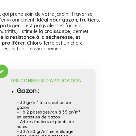
,
qui prend soin de votre jardin. Il favorise
l’environnement.
Idéal pour gazon, fruitiers,
t potager
, il est polyvalent et facile à
ritifs, il stimule la
croissance
, permet
e la résistance à la sécheresse, et
proliférer.
Chloro Terre est un choix
n respectant l’environnement.
LES CONSEILS D'APPLICATION
Gazon :
– 30 gr/m² à la création de
gazon
– 1 à 2 passages/an à 35 gr/m²
en entretien de gazon
– Arbres fruitiers et plants de
haies :
– 30 à 50 gr/m² en mélange