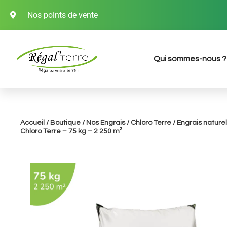
Nos points de vente
Qui sommes-nous ?
Accueil
/
Boutique
/
Nos Engrais
/
Chloro Terre
/ Engrais naturel
Chloro Terre – 75 kg – 2 250 m²