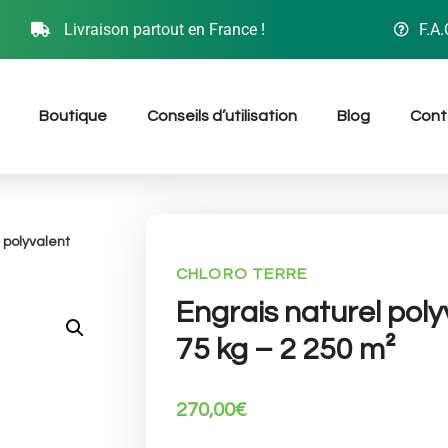
Livraison partout en France !
F.A.
Boutique
Conseils d’utilisation
Blog
Cont
 polyvalent
CHLORO TERRE
Engrais naturel poly
75 kg – 2 250 m²
270,00
€