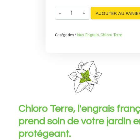
AJOUTER AU PANIE
Catégories :
Nos Engrais
,
Chloro Terre
Chloro Terre, l'engrais fran
prend soin de votre jardin en
protégeant.